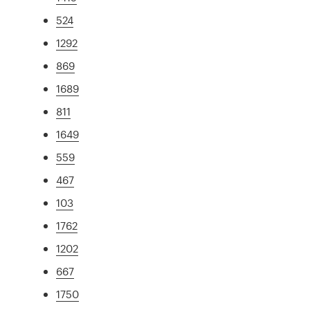
524
1292
869
1689
811
1649
559
467
103
1762
1202
667
1750