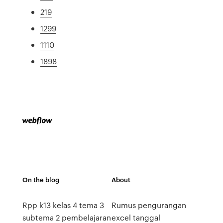
219
1299
1110
1898
On the blog
About
Rpp k13 kelas 4 tema 3
Rumus pengurangan
subtema 2 pembelajaran
excel tanggal