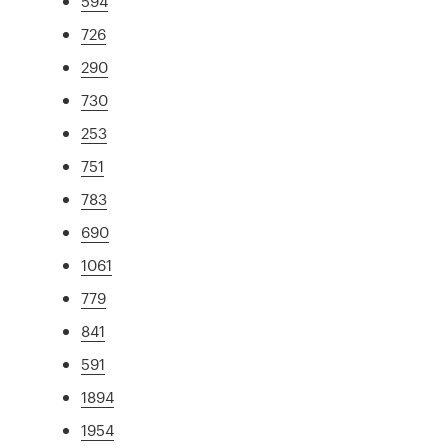
594
726
290
730
253
751
783
690
1061
779
841
591
1894
1954