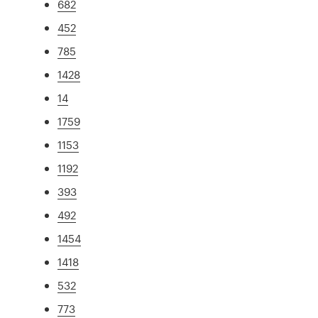
682
452
785
1428
14
1759
1153
1192
393
492
1454
1418
532
773