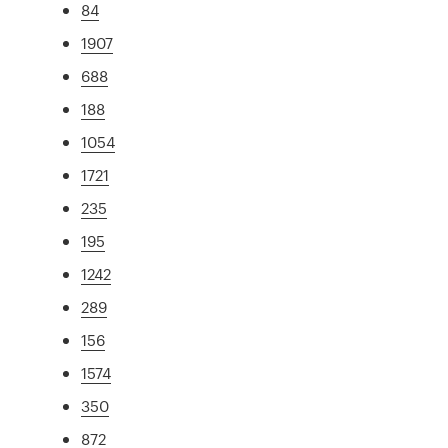
84
1907
688
188
1054
1721
235
195
1242
289
156
1574
350
872