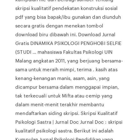
skripsi kualitatif pendekatan konstruksi sosial
pdf yang bisa bapak/ibu gunakan dan diunduh
secara gratis dengan menekan tombol
download biru dibawah ini. Download Jurnal
Gratis DINAMIKA PSIKOLOGI PENGHOBI SELFIE
(STUDI … mahasiswa Fakultas Psikologi UIN
Malang angkatan 2011, yang berjuang bersama-
sama untuk meraih mimpi, terima . kasih atas
kenang-kenangan manis, asam, asin, yang
dicampur bersama dalam menggapai impian,
tak terkecuali untuk Mifta atau cemip yang
dalam menit-menit terakhir membantu
mendaftarkan siding skripsi. Skripsi Kualitatif
Psikologi Sastra | Jurnal Doc Jurnal Doc : skripsi
kualitatif psikologi sastra. Berikut ini adalah
Kumpulan Jurnal Psikologi Pendidikan yang