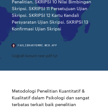
Penelitian. SKRIPSI 10 Nilai Bimbingan
Skripsi. SKRIPSI 11 Persetujuan Ujian
Skripsi. SKRIPSI 12 Kartu Kendali
Persyaratan Ujian Skripsi. SKRIPSI 13
Konfirmasi Ujian Skripsi
FAXLIBRARYDMME.WEB.APP
Coğrafi konum test pdf tyt
Metodologi Penelitian Kuantitatif &
Kualitatif dalam Psikologi dan sangat
terbatas terkait baik penelitian