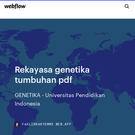
Rekayasa genetika
tumbuhan pdf
GENETIKA - Universitas Pendidikan
Indonesia
FAXLIBRARYDMME.WEB.APP