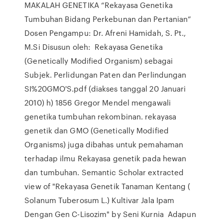
MAKALAH GENETIKA “Rekayasa Genetika
Tumbuhan Bidang Perkebunan dan Pertanian”
Dosen Pengampu: Dr. Afreni Hamidah, S. Pt.,
M.Si Disusun oleh: Rekayasa Genetika
(Genetically Modified Organism) sebagai
Subjek. Perlidungan Paten dan Perlindungan
SI%20GMO'S.pdf (diakses tanggal 20 Januari
2010) h) 1856 Gregor Mendel mengawali
genetika tumbuhan rekombinan. rekayasa
genetik dan GMO (Genetically Modified
Organisms) juga dibahas untuk pemahaman
terhadap ilmu Rekayasa genetik pada hewan
dan tumbuhan. Semantic Scholar extracted
view of "Rekayasa Genetik Tanaman Kentang (
Solanum Tuberosum L.) Kultivar Jala Ipam
Dengan Gen C-Lisozim" by Seni Kurnia Adapun