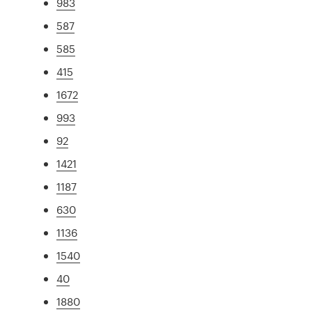
983
587
585
415
1672
993
92
1421
1187
630
1136
1540
40
1880