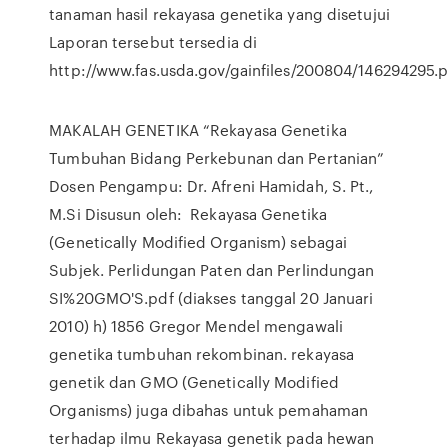
tanaman hasil rekayasa genetika yang disetujui
Laporan tersebut tersedia di
http://www.fas.usda.gov/gainfiles/200804/146294295.p
MAKALAH GENETIKA “Rekayasa Genetika
Tumbuhan Bidang Perkebunan dan Pertanian”
Dosen Pengampu: Dr. Afreni Hamidah, S. Pt.,
M.Si Disusun oleh: Rekayasa Genetika
(Genetically Modified Organism) sebagai
Subjek. Perlidungan Paten dan Perlindungan
SI%20GMO'S.pdf (diakses tanggal 20 Januari
2010) h) 1856 Gregor Mendel mengawali
genetika tumbuhan rekombinan. rekayasa
genetik dan GMO (Genetically Modified
Organisms) juga dibahas untuk pemahaman
terhadap ilmu Rekayasa genetik pada hewan