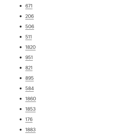
671
206
506
511
1820
951
821
895
584
1860
1853
176
1883