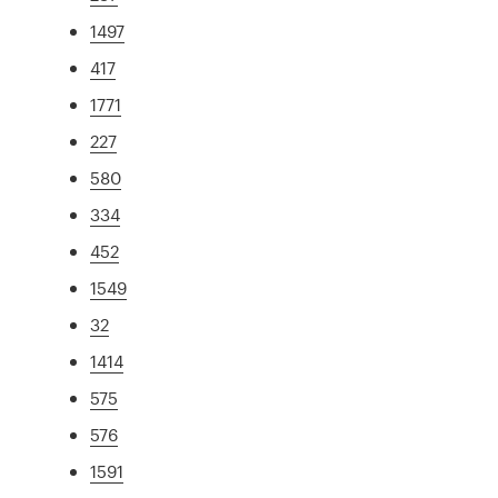
1497
417
1771
227
580
334
452
1549
32
1414
575
576
1591