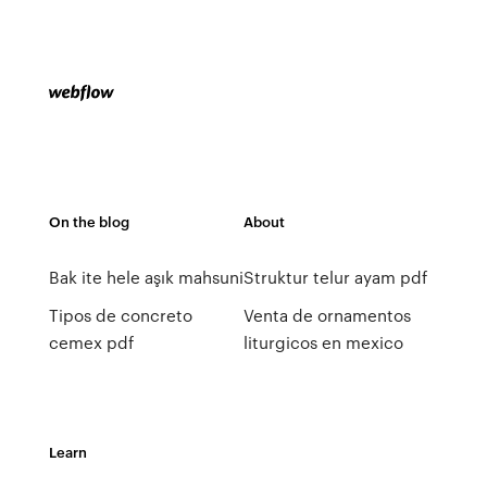
On the blog
About
Bak ite hele aşık mahsuni
Struktur telur ayam pdf
Tipos de concreto
Venta de ornamentos
cemex pdf
liturgicos en mexico
Learn