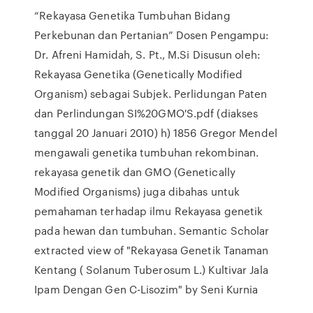
“Rekayasa Genetika Tumbuhan Bidang
Perkebunan dan Pertanian” Dosen Pengampu:
Dr. Afreni Hamidah, S. Pt., M.Si Disusun oleh:
Rekayasa Genetika (Genetically Modified
Organism) sebagai Subjek. Perlidungan Paten
dan Perlindungan SI%20GMO'S.pdf (diakses
tanggal 20 Januari 2010) h) 1856 Gregor Mendel
mengawali genetika tumbuhan rekombinan.
rekayasa genetik dan GMO (Genetically
Modified Organisms) juga dibahas untuk
pemahaman terhadap ilmu Rekayasa genetik
pada hewan dan tumbuhan. Semantic Scholar
extracted view of "Rekayasa Genetik Tanaman
Kentang ( Solanum Tuberosum L.) Kultivar Jala
Ipam Dengan Gen C-Lisozim" by Seni Kurnia