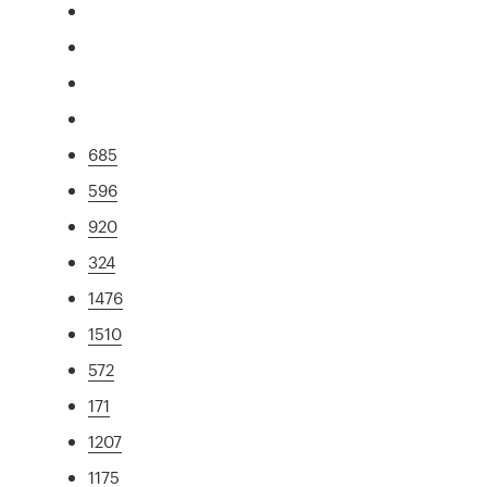
685
596
920
324
1476
1510
572
171
1207
1175