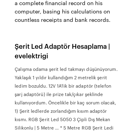
a complete financial record on his
computer, basing his calculations on
countless receipts and bank records.
Şerit Led Adaptör Hesaplama |
evelektrigi
Çalışma odama şerit led takmayı düşünüyorum.
Yaklaşık 1 yıldır kullandığım 2 metrelik şerit
ledim bozuldu. 12V 1A'lik bir adaptör (telefon
şarj adaptörü) ile prize tak/çıkar şeklinde
kullanıyordum. Öncelikle bir kaç sorum olacak,
1) Şerit ledlerde zorlandığım kısım adaptör
kısmı. RGB Şerit Led 5050 3 Çipli Dış Mekan
Silikonlu | 5 Metre ... * 5 Metre RGB Şerit Ledi