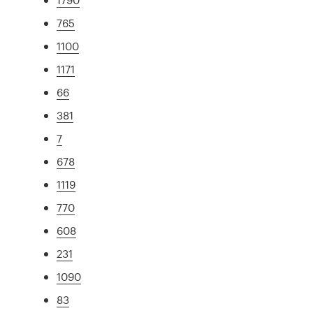
765
1100
1171
66
381
7
678
1119
770
608
231
1090
83