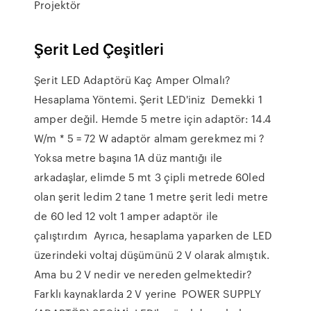
Projektör
Şerit Led Çeşitleri
Şerit LED Adaptörü Kaç Amper Olmalı?
Hesaplama Yöntemi. Şerit LED'iniz Demekki 1
amper değil. Hemde 5 metre için adaptör: 14.4
W/m * 5 = 72 W adaptör almam gerekmez mi ?
Yoksa metre başına 1A düz mantığı ile
arkadaşlar, elimde 5 mt 3 çipli metrede 60led
olan şerit ledim 2 tane 1 metre şerit ledi metre
de 60 led 12 volt 1 amper adaptör ile
çalıştırdım Ayrıca, hesaplama yaparken de LED
üzerindeki voltaj düşümünü 2 V olarak almıştık.
Ama bu 2 V nedir ve nereden gelmektedir?
Farklı kaynaklarda 2 V yerine POWER SUPPLY