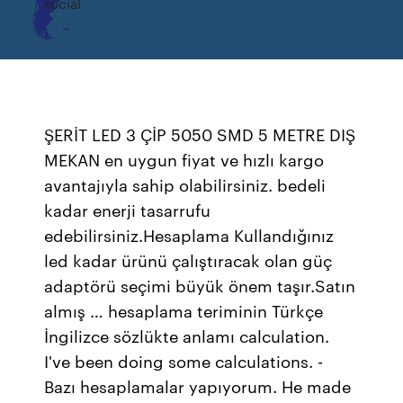
social
ŞERİT LED 3 ÇİP 5050 SMD 5 METRE DIŞ
MEKAN en uygun fiyat ve hızlı kargo
avantajıyla sahip olabilirsiniz. bedeli
kadar enerji tasarrufu
edebilirsiniz.Hesaplama Kullandığınız
led kadar ürünü çalıştıracak olan güç
adaptörü seçimi büyük önem taşır.Satın
almış … hesaplama teriminin Türkçe
İngilizce sözlükte anlamı calculation.
I've been doing some calculations. -
Bazı hesaplamalar yapıyorum. He made