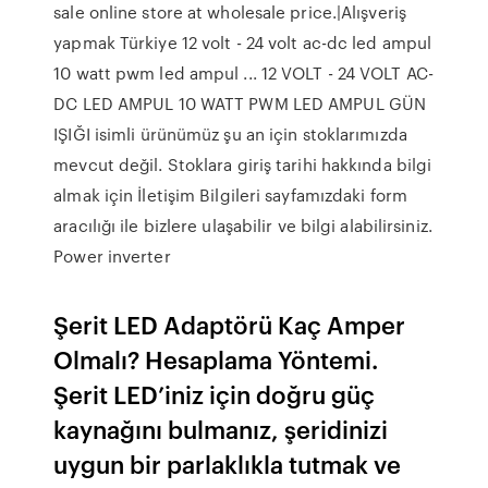
sale online store at wholesale price.|Alışveriş
yapmak Türkiye 12 volt - 24 volt ac-dc led ampul
10 watt pwm led ampul ... 12 VOLT - 24 VOLT AC-
DC LED AMPUL 10 WATT PWM LED AMPUL GÜN
IŞIĞI isimli ürünümüz şu an için stoklarımızda
mevcut değil. Stoklara giriş tarihi hakkında bilgi
almak için İletişim Bilgileri sayfamızdaki form
aracılığı ile bizlere ulaşabilir ve bilgi alabilirsiniz.
Power inverter
Şerit LED Adaptörü Kaç Amper
Olmalı? Hesaplama Yöntemi.
Şerit LED’iniz için doğru güç
kaynağını bulmanız, şeridinizi
uygun bir parlaklıkla tutmak ve