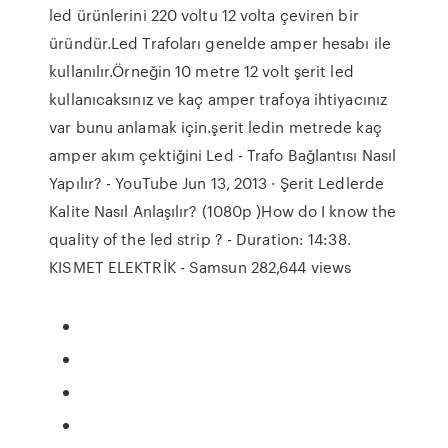
led ürünlerini 220 voltu 12 volta çeviren bir
üründür.Led Trafoları genelde amper hesabı ile
kullanılır.Örneğin 10 metre 12 volt şerit led
kullanıcaksınız ve kaç amper trafoya ihtiyacınız
var bunu anlamak için.şerit ledin metrede kaç
amper akım çektiğini Led - Trafo Bağlantısı Nasıl
Yapılır? - YouTube Jun 13, 2013 · Şerit Ledlerde
Kalite Nasıl Anlaşılır? (1080p )How do I know the
quality of the led strip ? - Duration: 14:38.
KISMET ELEKTRİK - Samsun 282,644 views