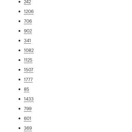
242
1206
706
902
341
1082
1125
1507
1777
85
1433
799
601
369