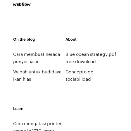
On the blog
About
Cara membuat neraca
Blue ocean strategy pdf
penyesuaian
free download
Wadah untuk budidaya
Concepto de
ikan hias
sociabilidad
Learn
Cara mengatasi printer
canon ip2770 lampu