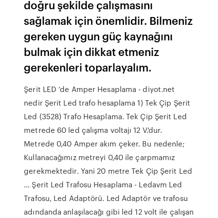
doğru şekilde çalışmasını
sağlamak için önemlidir. Bilmeniz
gereken uygun güç kaynağını
bulmak için dikkat etmeniz
gerekenleri toparlayalım.
Şerit LED ‘de Amper Hesaplama - diyot.net
nedir Şerit Led trafo hesaplama 1) Tek Çip Şerit
Led (3528) Trafo Hesaplama. Tek Çip Şerit Led
metrede 60 led çalışma voltajı 12 V.’dur.
Metrede 0,40 Amper akım çeker. Bu nedenle;
Kullanacağımız metreyi 0,40 ile çarpmamız
gerekmektedir. Yani 20 metre Tek Çip Şerit Led
… Şerit Led Trafosu Hesaplama - Ledavm Led
Trafosu, Led Adaptörü. Led Adaptör ve trafosu
adındanda anlaşılacağı gibi led 12 volt ile çalışan