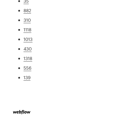
35
882
310
1118
1013
430
1318
556
139