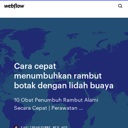
Cara cepat
menumbuhkan rambut
botak dengan lidah buaya
10 Obat Penumbuh Rambut Alami
Secara Cepat | Perawatan …
FAXLIBRARYDMME.WEB.APP