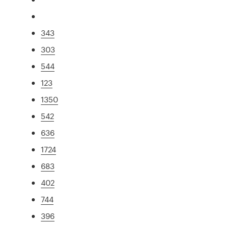
343
303
544
123
1350
542
636
1724
683
402
744
396