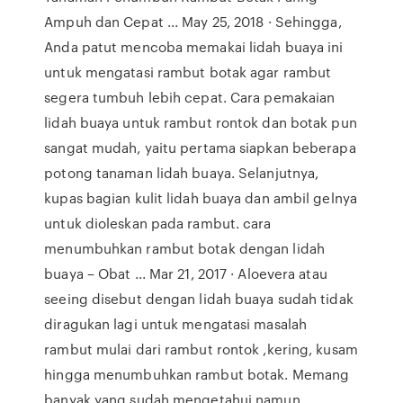
Ampuh dan Cepat ... May 25, 2018 · Sehingga,
Anda patut mencoba memakai lidah buaya ini
untuk mengatasi rambut botak agar rambut
segera tumbuh lebih cepat. Cara pemakaian
lidah buaya untuk rambut rontok dan botak pun
sangat mudah, yaitu pertama siapkan beberapa
potong tanaman lidah buaya. Selanjutnya,
kupas bagian kulit lidah buaya dan ambil gelnya
untuk dioleskan pada rambut. cara
menumbuhkan rambut botak dengan lidah
buaya – Obat ... Mar 21, 2017 · Aloevera atau
seeing disebut dengan lidah buaya sudah tidak
diragukan lagi untuk mengatasi masalah
rambut mulai dari rambut rontok ,kering, kusam
hingga menumbuhkan rambut botak. Memang
banyak yang sudah mengetahui namun