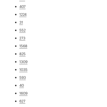
407
1224
31
552
273
1568
825
1309
1035
593
40
1609
627