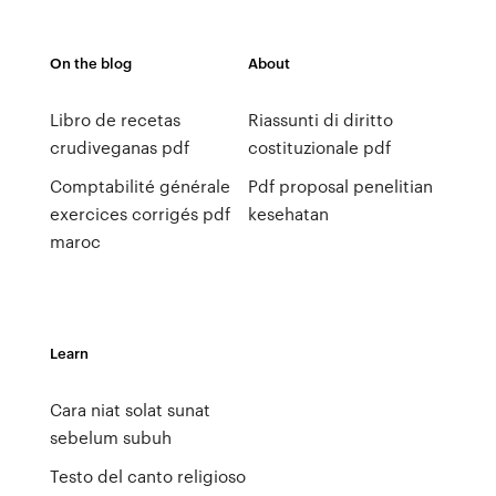
On the blog
About
Libro de recetas
Riassunti di diritto
crudiveganas pdf
costituzionale pdf
Comptabilité générale
Pdf proposal penelitian
exercices corrigés pdf
kesehatan
maroc
Learn
Cara niat solat sunat
sebelum subuh
Testo del canto religioso